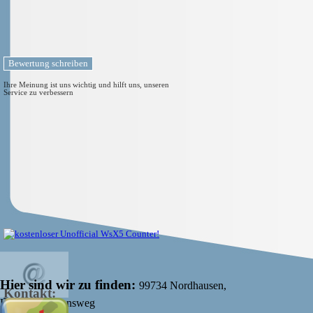
Ihre Meinung ist uns wichtig und hilft uns, unseren
Service zu verbessern
Hier sind wir zu finden:
99734 Nordhausen,
Kontakt:
Kommunikationsweg